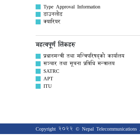
Type Approval Information
डाउनलोड
क्यारियर
महत्वपूर्ण लिंकहरु
प्रधानमन्त्री तथा मन्त्रिपरिषद्को कार्यालय
सञ्‍चार तथा सूचना प्रविधि मन्त्रालय
SATRC
APT
ITU
Copyright 2022 © Nepal Telecommunications A