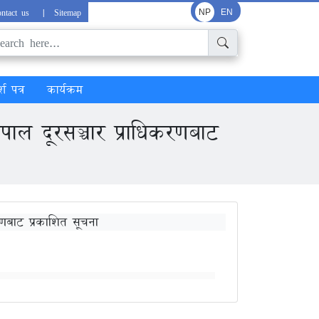
ntact us
|
Sitemap
NP
EN
्श पत्र
कार्यक्रम
ाल दूरसञ्चार प्राधिकरणबाट
णबाट प्रकाशित सूचना