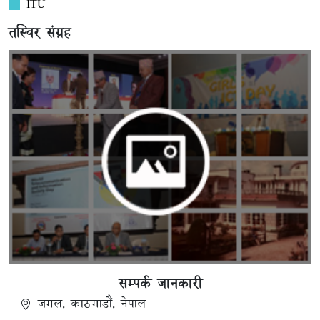
ITU
तस्विर संग्रह
सम्पर्क जानकारी
जमल, काठमाडौं, नेपाल