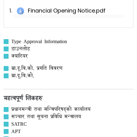
Financial Opening Notice.pdf
Type Approval Information
डाउनलोड
क्यारियर
ग्रा.दू.वि.को. प्रगति विवरण
ग्रा.दू.वि.को.
महत्वपूर्ण लिंकहरु
प्रधानमन्त्री तथा मन्त्रिपरिषद्को कार्यालय
सञ्‍चार तथा सूचना प्रविधि मन्त्रालय
SATRC
APT