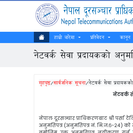
हाम्रो बारेमा
प्रतिवेदन
कानून
नेटवर्क सेवा प्रदायकको अनुम
गृहपृष्ठ
/
सार्वजनिक सूचना
/
नेटवर्क सेवा प्रदायकक
नेटवर्क 
नेपाल दूरसञ्चार प्राधिकरणबाट श्री पर्सा ट
अनुमतिपत्र (अनुमतिपत्र नं. भि.ज.६-२४) 
बमोजिम उक्त अनुमतिपत्र नवीकरण गर्न 