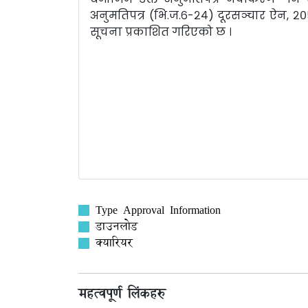
अनुमतिपत्र (भि.ज.६-२४) दूरसञ्चार ऐन, 
सूचना प्रकाशित गरिएको छ ।
Type Approval Information
डाउनलोड
क्यारियर
महत्वपूर्ण लिंकहरु