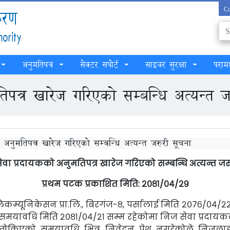
Co
अनुमतिपत्र
सेक्टर सपोर्ट
साइबर सुरक्षा
परामर
तिपत्र खारेज गरिएको सम्बन्धि अत्यन्त ज
ो अनुमतिपत्र खारेज गरिएको सम्बन्धि अत्यन्त जरुरी सूचना
सेवा प्रदायकको अनुमतिपत्र खारेज गरिएको सम्बन्धि अत्यन्त जर
प्रथम पटक प्रकाशित मिति: २०८१/०४/२९
ेलिकम्यूनिकेसन प्रा.लि., बिरगंज-८, पर्सालाई मिति २०७६/०४/
को समयावधि मिति २०८१/०४/२१ सम्म रहेकोमा निज सेवा प्रदाय
तोकिएको समयावधि भित्र निवेदन पेश नगरेकोले निजलाई 