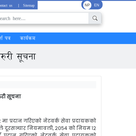
ntact us
|
Sitemap
NP
EN
्श पत्र
कार्यक्रम
रुरी सूचना
ुरी सूचना
२२ मा प्रदान गरिएको नेटवर्क सेवा प्रदायकको
कले दूरसञ्चार नियमावली, २०५४ को नियम १२
प्रदान गरिएको नेटवर्क सेवा प्रदायकको