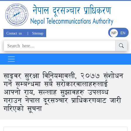
Contact us
|
Sitemap
NP
EN
साइवर सुरक्षा विनियमावली, २०७७ संशोधन
गर्ने सम्बन्धमा सबै सरोकारवालाहरुलाई
आफ्नो राय, सल्लाह सुझावहरु उपलब्ध
गराउन नेपाल दूरसञ्‍चार प्राधिकरणबाट जारी
गरिएको सूचना