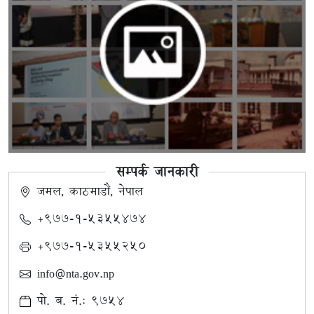
सम्पर्क जानकारी
जमल, काठमाडौं, नेपाल
+९७७-१-५३५५४७४
+९७७-१-५३५५२५०
info@nta.gov.np
पो. ब. नं.: ९७५४