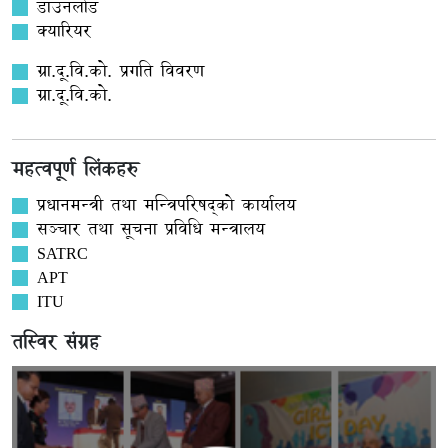
डाउनलोड
क्यारियर
ग्रा.दू.वि.को. प्रगति विवरण
ग्रा.दू.वि.को.
महत्वपूर्ण लिंकहरु
प्रधानमन्त्री तथा मन्त्रिपरिषद्को कार्यालय
सञ्‍चार तथा सूचना प्रविधि मन्त्रालय
SATRC
APT
ITU
तस्विर संग्रह