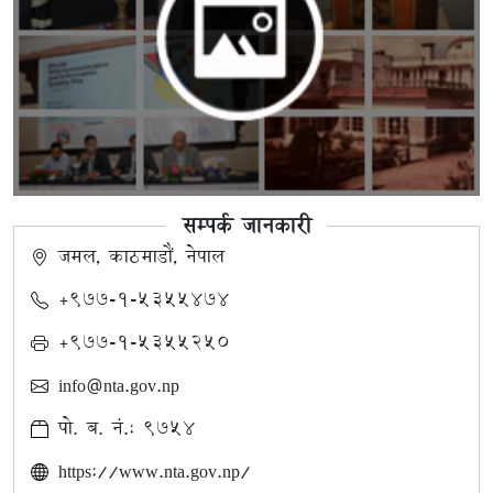
सम्पर्क जानकारी
जमल, काठमाडौं, नेपाल
+९७७-१-५३५५४७४
+९७७-१-५३५५२५०
info@nta.gov.np
पो. ब. नं.: ९७५४
https://www.nta.gov.np/