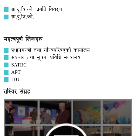
ग्रा.दू.वि.को. प्रगति विवरण
ग्रा.दू.वि.को.
महत्वपूर्ण लिंकहरु
प्रधानमन्त्री तथा मन्त्रिपरिषद्को कार्यालय
सञ्‍चार तथा सूचना प्रविधि मन्त्रालय
SATRC
APT
ITU
तस्विर संग्रह