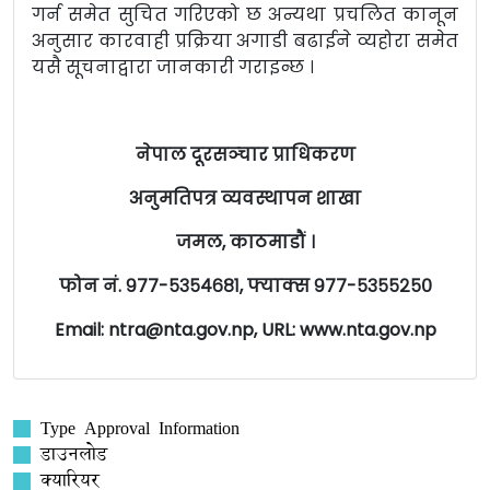
गर्न समेत सुचित गरिएको छ अन्यथा प्रचलित कानून
अनुसार कारवाही प्रक्रिया अगाडी बढाईने व्यहोरा समेत
यसै सूचनाद्वारा जानकारी गराइन्छ ।
नेपाल दूरसञ्‍चार प्राधिकरण
अनुमतिपत्र व्यवस्थापन शाखा
जमल, काठमाडौं ।
फोन नं. ९७७-५३५४६८१, फ्याक्स ९७७-५३५५२५०
Email: ntra@nta.gov.np, URL: www.nta.gov.np
Type Approval Information
डाउनलोड
क्यारियर