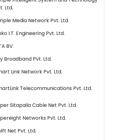
t. Ltd.
mple Media Network Pvt. Ltd.
nko I.T. Engineering Pvt. Ltd.
TA BV
y Broadband Pvt. Ltd.
art Link Network Pvt. Ltd.
artLink Telecommunications Pvt. Ltd.
per Sitapaila Cable Net Pvt. Ltd.
pereight Networks Pvt. Ltd.
ift Net Pvt. Ltd.