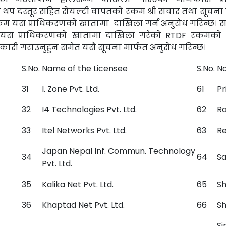
थप दस्तूर सहित रोयल्टी वापतको रकम श्री संचार तथा सूचना प्
यस प्राधिकरणको खातामा दाखिला गर्न अनुरोध गरिन्छ। साथै, श
 यस प्राधिकरणको खातामा दाखिला गरेको RTDF रकमको भ
नकारी गराउनुहुन समेत यसै सूचना मार्फत अनुरोध गरिन्छ।
S.No.
Name of the Licensee
S.No.
Na
31
I. Zone Pvt. Ltd.
61
Pr
32
I4 Technologies Pvt. Ltd.
62
Ra
33
Itel Networks Pvt. Ltd.
63
Re
Japan Nepal Inf. Commun. Technology
34
64
Sa
Pvt. Ltd.
35
Kalika Net Pvt. Ltd.
65
Sh
36
Khaptad Net Pvt. Ltd.
66
Sh
Si