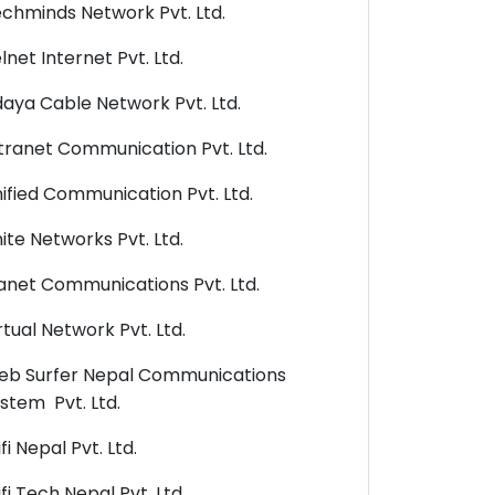
chminds Network Pvt. Ltd.
lnet Internet Pvt. Ltd.
aya Cable Network Pvt. Ltd.
tranet Communication Pvt. Ltd.
ified Communication Pvt. Ltd.
ite Networks Pvt. Ltd.
anet Communications Pvt. Ltd.
rtual Network Pvt. Ltd.
b Surfer Nepal Communications
stem Pvt. Ltd.
fi Nepal Pvt. Ltd.
fi Tech Nepal Pvt. Ltd