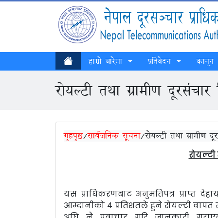
हाम्रो बारेमा
प्रतिवेदन
कानून
रोयल्टी तथा ग्रामीण दूरसंचा
गृहपृष्ठ
/
सार्वजनिक सूचना
/
रोयल्टी तथा ग्रामीण द
रोयल्टी
यस प्राधिकरणबाट अनुमतिपत्र प्राप्त दे
आम्दानीको ४ प्रतिशतले हुने रोयल्टी वाप
अघि नै पत्राचार गरि जानकारी गराए