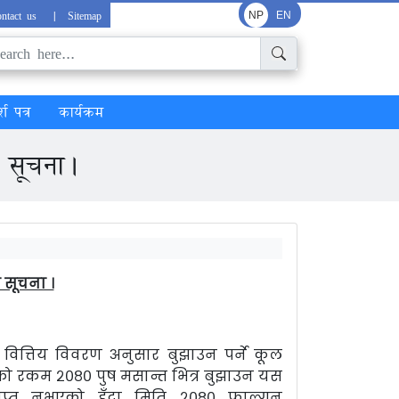
ntact us
|
Sitemap
NP
EN
्श पत्र
कार्यक्रम
ी सूचना।
 सूचना ।
 वित्तिय विवरण अनुसार बुझाउन पर्ने कूल
तको रकम २०८० पुष मसान्त भित्र बुझाउन यस
प्त नभएको हुँदा मिति २०८० फाल्गुन