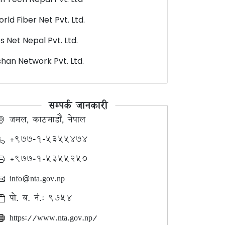
rld Fiber Net Pvt. Ltd.
s Net Nepal Pvt. Ltd.
shan Network Pvt. Ltd.
सम्पर्क जानकारी
जमल, काठमाडौं, नेपाल
+९७७-१-५३५५४७४
+९७७-१-५३५५२५०
info@nta.gov.np
पो. ब. नं.: ९७५४
https://www.nta.gov.np/