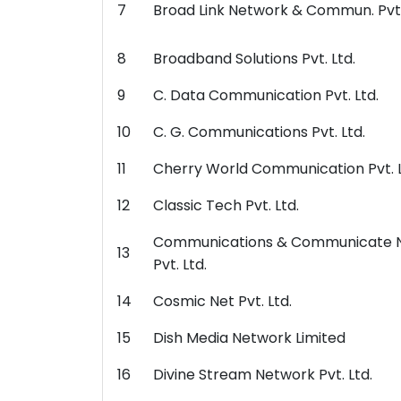
7
Broad Link Network & Commun. Pvt.
8
Broadband Solutions Pvt. Ltd.
9
C. Data Communication Pvt. Ltd.
10
C. G. Communications Pvt. Ltd.
11
Cherry World Communication Pvt. L
12
Classic Tech Pvt. Ltd.
Communications & Communicate 
13
Pvt. Ltd.
14
Cosmic Net Pvt. Ltd.
15
Dish Media Network Limited
16
Divine Stream Network Pvt. Ltd.