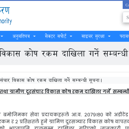
Co
अनुमतिपत्र
सेक्टर सपोर्ट
साइबर सुरक्षा
परामर
र विकास कोष रकम दाखिला गर्ने सम्बन्ध
ूरसंचार विकास कोष रकम दाखिला गर्ने सम्बन्धी सूचना।
 तथा ग्रामीण दूरसंचार विकास कोष रकम दाखिला गर्ने
सम्बन्धी
हाय बमोजिमका सेवा प्रदायकहरूले आ.व. २०७९।८० को अडीटेड
त रकम र २ प्रतिशतले हुने ग्रामिण दूरसञ्चार विकास कोष वाप
को भएतापनि हालसम्म दाखिला गरिएको जानकारी प्रा