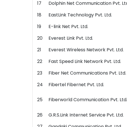
17
Dolphin Net Communication Pvt. Lt
18
EastLink Technology Pvt. Ltd.
19
E-link Net Pvt. Ltd.
20
Everest Link Pvt. Ltd.
21
Everest Wireless Network Pvt. Ltd.
22
Fast Speed Link Network Pvt. Ltd.
23
Fiber Net Communications Pvt. Ltd.
24
Fibertel Fibernet Pvt. Ltd.
25
Fiberworld Communication Pvt. Ltd
26
G.R.S.Link Internet Service Pvt. Ltd.
27
Gandaki Communication Pvt. Ltd.