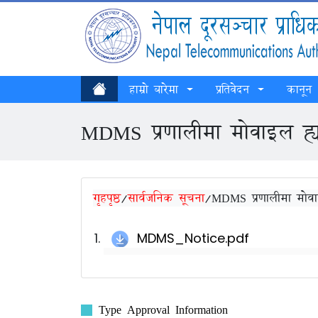
हाम्रो बारेमा
प्रतिवेदन
कानून
MDMS प्रणालीमा मोवाइल ह्यान
गृहपृष्ठ
/
सार्वजनिक सूचना
/
MDMS प्रणालीमा मोवाइल
MDMS_Notice.pdf
Type Approval Information