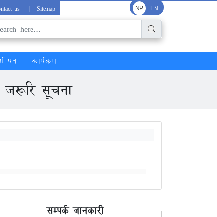
ntact us
|
Sitemap
NP
EN
्श पत्र
कार्यक्रम
त जरूरि सूचना
सम्पर्क जानकारी