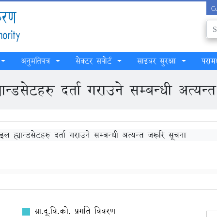
Co
अनुमतिपत्र
सेक्टर सपोर्ट
साइबर सुरक्षा
परामर
्डसेटहरु दर्ता गराउने सम्बन्धी अत्यन्
 ह्यान्डसेटहरु दर्ता गराउने सम्बन्धी अत्यन्त जरूरि सूचना
ग्रा.दू.वि.को. प्रगति विवरण