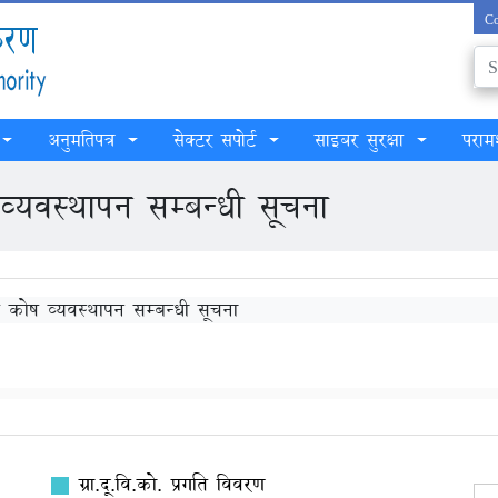
Co
अनुमतिपत्र
सेक्टर सपोर्ट
साइबर सुरक्षा
परामर
व्यवस्थापन सम्बन्धी सूचना
ास कोष व्यवस्थापन सम्बन्धी सूचना
ग्रा.दू.वि.को. प्रगति विवरण