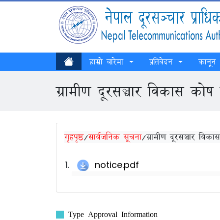
हाम्रो बारेमा
प्रतिवेदन
कानून
ग्रामीण दूरसञ्चार विकास कोष 
गृहपृष्ठ
/
सार्वजनिक सूचना
/
ग्रामीण दूरसञ्चार विक
notice.pdf
Type Approval Information