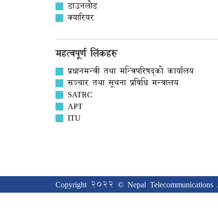
डाउनलोड
क्यारियर
महत्वपूर्ण लिंकहरु
प्रधानमन्त्री तथा मन्त्रिपरिषद्को कार्यालय
सञ्‍चार तथा सूचना प्रविधि मन्त्रालय
SATRC
APT
ITU
Copyright 2022 © Nepal Telecommunications A