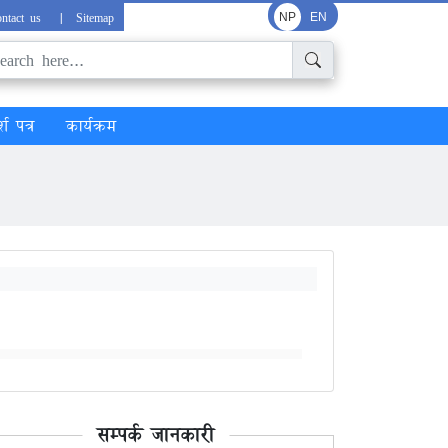
ntact us
|
Sitemap
NP
EN
्श पत्र
कार्यक्रम
सम्पर्क जानकारी