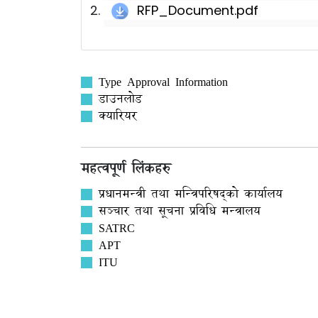
RFP_Document.pdf
Type Approval Information
डाउनलोड
क्यारियर
महत्वपूर्ण लिंकहरु
प्रधानमन्त्री तथा मन्त्रिपरिषद्को कार्यालय
सञ्‍चार तथा सूचना प्रविधि मन्त्रालय
SATRC
APT
ITU