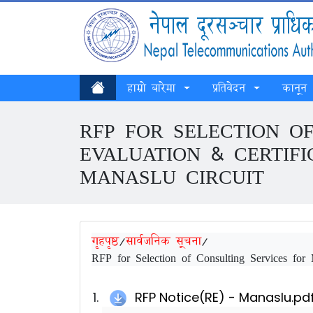
हाम्रो बारेमा
प्रतिवेदन
कानून
RFP FOR SELECTION O
EVALUATION & CERTIF
MANASLU CIRCUIT
गृहपृष्ठ
/
सार्वजनिक सूचना
/
RFP for Selection of Consulting Services for 
RFP Notice(RE) - Manaslu.pd