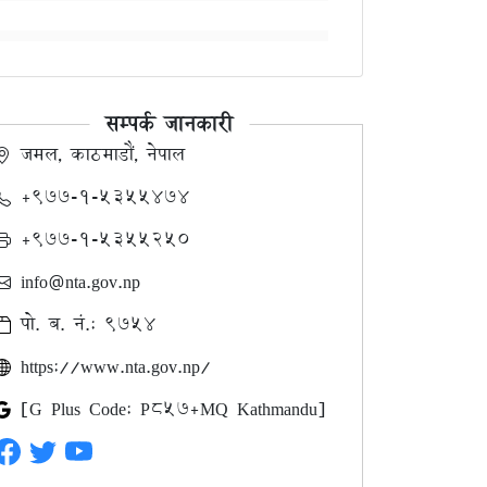
सम्पर्क जानकारी
जमल, काठमाडौं, नेपाल
+९७७-१-५३५५४७४
+९७७-१-५३५५२५०
info@nta.gov.np
पो. ब. नं.: ९७५४
https://www.nta.gov.np/
[G Plus Code: P857+MQ Kathmandu]