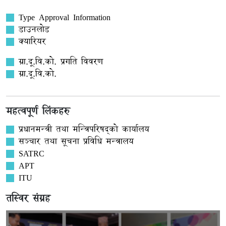
Type Approval Information
डाउनलोड
क्यारियर
ग्रा.दू.वि.को. प्रगति विवरण
ग्रा.दू.वि.को.
महत्वपूर्ण लिंकहरु
प्रधानमन्त्री तथा मन्त्रिपरिषद्को कार्यालय
सञ्‍चार तथा सूचना प्रविधि मन्त्रालय
SATRC
APT
ITU
तस्विर संग्रह