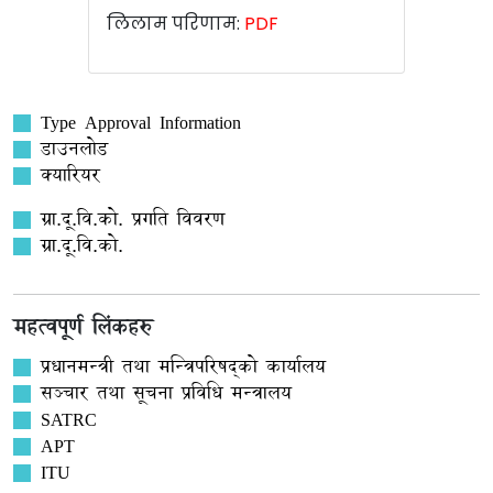
लिलाम परिणाम:
PDF
Type Approval Information
डाउनलोड
क्यारियर
ग्रा.दू.वि.को. प्रगति विवरण
ग्रा.दू.वि.को.
महत्वपूर्ण लिंकहरु
प्रधानमन्त्री तथा मन्त्रिपरिषद्को कार्यालय
सञ्‍चार तथा सूचना प्रविधि मन्त्रालय
SATRC
APT
ITU