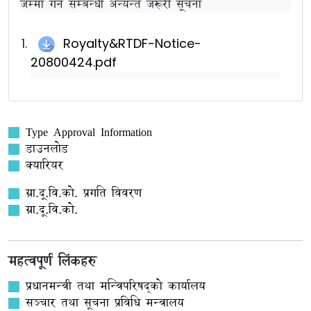
जम्मा गर्ने सम्बन्धी अन्यन्त जरूरी सूचना
Royalty&RTDF-Notice-
20800424.pdf
Type Approval Information
डाउनलोड
क्यारियर
ग्रा.दू.वि.को. प्रगति विवरण
ग्रा.दू.वि.को.
महत्वपूर्ण लिंकहरु
प्रधानमन्त्री तथा मन्त्रिपरिषद्को कार्यालय
सञ्‍चार तथा सूचना प्रविधि मन्त्रालय