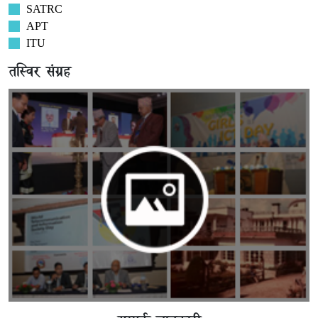
SATRC
APT
ITU
तस्विर संग्रह