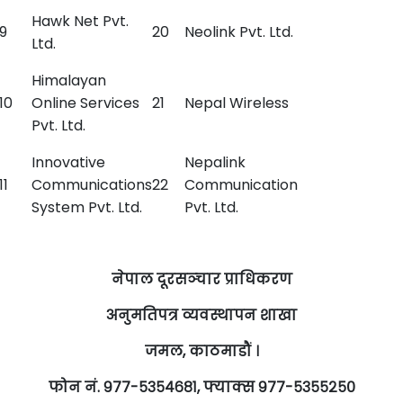
Hawk Net Pvt.
9
20
Neolink Pvt. Ltd.
Ltd.
Himalayan
10
Online Services
21
Nepal Wireless
Pvt. Ltd.
Innovative
Nepalink
11
Communications
22
Communication
System Pvt. Ltd.
Pvt. Ltd.
नेपाल दूरसञ्‍चार प्राधिकरण
अनुमतिपत्र व्यवस्थापन शाखा
जमल, काठमाडौं ।
फोन नं. ९७७-५३५४६८१, फ्याक्स ९७७-५३५५२५०