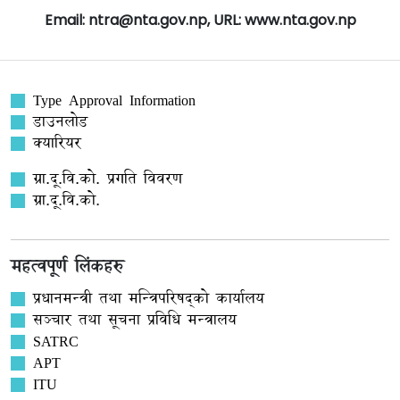
Email: ntra@nta.gov.np, URL: www.nta.gov.np
Type Approval Information
डाउनलोड
क्यारियर
ग्रा.दू.वि.को. प्रगति विवरण
ग्रा.दू.वि.को.
महत्वपूर्ण लिंकहरु
प्रधानमन्त्री तथा मन्त्रिपरिषद्को कार्यालय
सञ्‍चार तथा सूचना प्रविधि मन्त्रालय
SATRC
APT
ITU