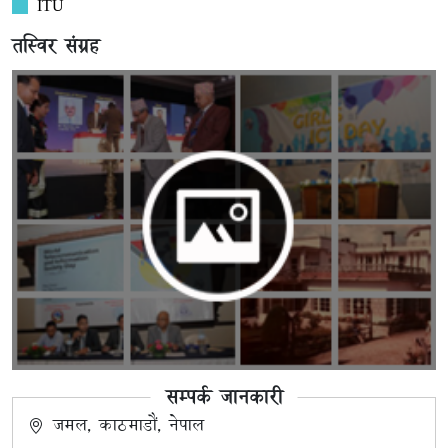
ITU
तस्विर संग्रह
सम्पर्क जानकारी
जमल, काठमाडौं, नेपाल