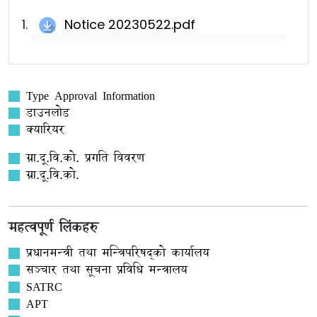
Notice 20230522.pdf
Type Approval Information
डाउनलोड
क्यारियर
ग्रा.दू.वि.को. प्रगति विवरण
ग्रा.दू.वि.को.
महत्वपूर्ण लिंकहरु
प्रधानमन्त्री तथा मन्त्रिपरिषद्को कार्यालय
सञ्‍चार तथा सूचना प्रविधि मन्त्रालय
SATRC
APT