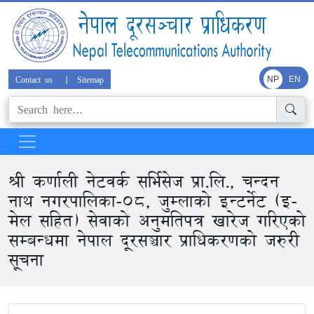
Contact us
|
Sitemap
NP
EN
श्री कर्णाली नेटवर्क सर्भिसेज प्रा.लि., चन्दन
नाथ नगरपालिका-०८, जुम्लाको इन्टर्नेट (इ-
मेल सहित) सेवाको अनुमतिपत्र खारेज गरिएको
सम्बन्धमा नेपाल दूरसञ्चार प्राधिकरणको जरुरी
सूचना