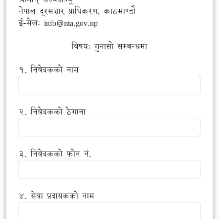
नेपाल दूरसञ्चार प्राधिकरण, काठमाण्डौ
ई-मेल: info@nta.gov.np
विषय: गुनासो सम्बन्धमा
१. निवेदकको नाम
२. निवेदकको ठेगाना
३. निवेदकको फोन नं.
४. सेवा प्रदायकको नाम