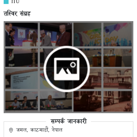
ITU
तस्विर संग्रह
सम्पर्क जानकारी
जमल, काठमाडौं, नेपाल