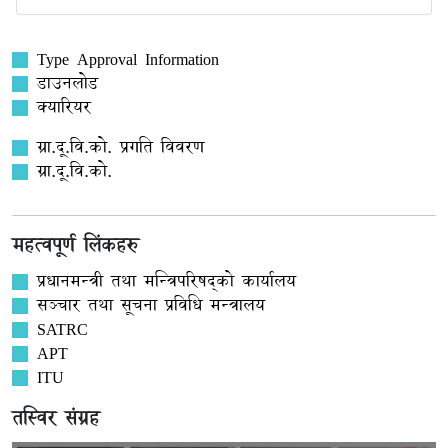
Type Approval Information
डाउनलोड
क्यारियर
ग्रा.दू.वि.को. प्रगति विवरण
ग्रा.दू.वि.को.
महत्वपूर्ण लिंकहरु
प्रधानमन्त्री तथा मन्त्रिपरिषद्को कार्यालय
सञ्‍चार तथा सूचना प्रविधि मन्त्रालय
SATRC
APT
ITU
तस्विर संग्रह