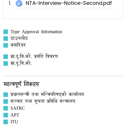
NTA-Interview-Notice-Second.pdf
Type Approval Information
डाउनलोड
क्यारियर
ग्रा.दू.वि.को. प्रगति विवरण
ग्रा.दू.वि.को.
महत्वपूर्ण लिंकहरु
प्रधानमन्त्री तथा मन्त्रिपरिषद्को कार्यालय
सञ्‍चार तथा सूचना प्रविधि मन्त्रालय
SATRC
APT
ITU